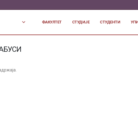
ФАКУЛТЕТ
СТУДИЈЕ
СТУДЕНТИ
УП
АБУСИ
адржаја.