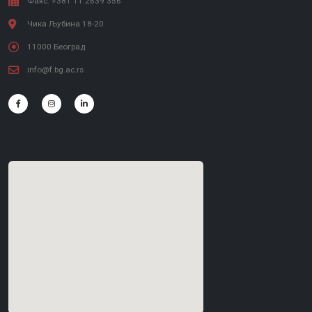
Факс: +381 11 2639 356
Чика Љубина 18-20
11000 Београд
info@f.bg.ac.rs