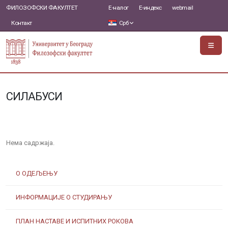
ФИЛОЗОФСКИ ФАКУЛТЕТ
Е-налог
Е-индекс
webmail
Контакт
Срб
СИЛАБУСИ
Нема садржаја.
О ОДЕЉЕЊУ
ИНФОРМАЦИЈЕ О СТУДИРАЊУ
ПЛАН НАСТАВЕ И ИСПИТНИХ РОКОВА