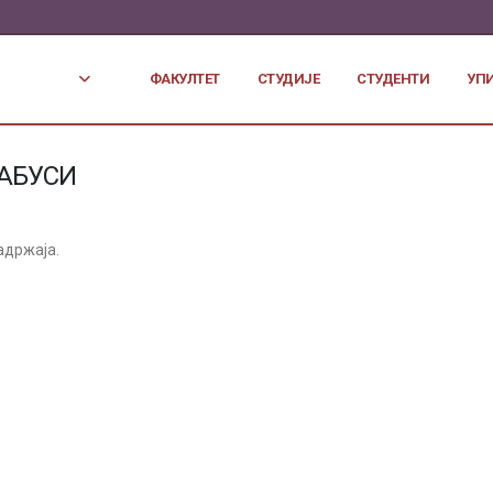
ФАКУЛТЕТ
СТУДИЈЕ
СТУДЕНТИ
УП
АБУСИ
адржаја.