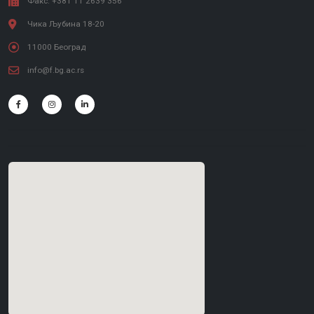
Факс: +381 11 2639 356
Чика Љубина 18-20
11000 Београд
info@f.bg.ac.rs