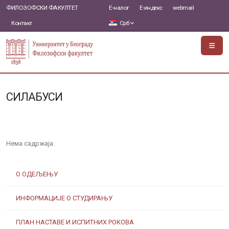
ФИЛОЗОФСКИ ФАКУЛТЕТ
Е-налог
Е-индекс
webmail
Контакт
Срб
СИЛАБУСИ
Нема садржаја.
О ОДЕЉЕЊУ
ИНФОРМАЦИЈЕ О СТУДИРАЊУ
ПЛАН НАСТАВЕ И ИСПИТНИХ РОКОВА