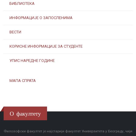
БИБЛИОТЕКА
ИНФОРМАЦИЈЕ О ЗАПОСЛЕНИМА
ВЕСТИ
КОРИСНЕ ИНФОРМАЦИЈЕ ЗА СТУДЕНТЕ
УПИС НАРЕДНЕ ГОДИНЕ
МАПА СПРАТА
О факултету
Филозофски факултет је најстарији факултет Универзитета у Београду, чији