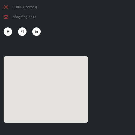
11000 Београд
info@f.bg.ac.rs