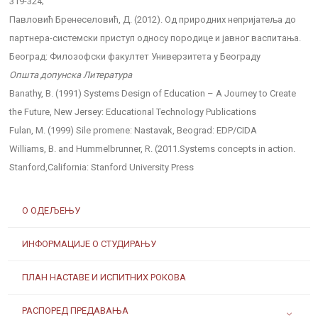
319-324;
Павловић Бренеселовић, Д. (2012). Од природних непријатеља до
партнера-системски приступ односу породице и јавног васпитања.
Београд: Филозофски факултет Универзитета у Београду
Општа допунска Литература
Banathy, B. (1991) Systems Design of Education – A Journey to Create
the Future, New Jersey: Educational Technology Publications
Fulan, M. (1999) Sile promene: Nastavak, Beograd: EDP/CIDA
Williams, B. and Hummelbrunner, R. (2011.Systems concepts in action.
Stanford,California: Stanford University Press
О ОДЕЉЕЊУ
ИНФОРМАЦИЈЕ О СТУДИРАЊУ
ПЛАН НАСТАВЕ И ИСПИТНИХ РОКОВА
РАСПОРЕД ПРЕДАВАЊА