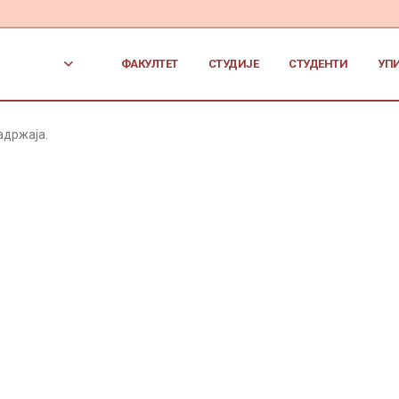
ФАКУЛТЕТ
СТУДИЈЕ
СТУДЕНТИ
УП
адржаја.