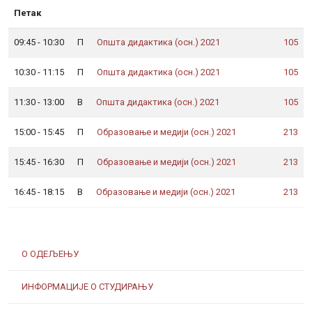
Петак
,
09:45 - 10:30
П
Општа дидактика (осн.) 2021
105
др Саша Дубљани
10:30 - 11:15
П
Општа дидактика (осн.) 2021
105
др Саша Дубљанин
11:30 - 13:00
В
Општа дидактика (осн.) 2021
105
др Саша Дубљ
15:00 - 15:45
П
Образовање и медији (осн.) 2021
213
др Саша Дубљ
15:45 - 16:30
П
Образовање и медији (осн.) 2021
213
др Саша Дубљ
16:45 - 18:15
В
Образовање и медији (осн.) 2021
213
О ОДЕЉЕЊУ
ИНФОРМАЦИЈЕ О СТУДИРАЊУ