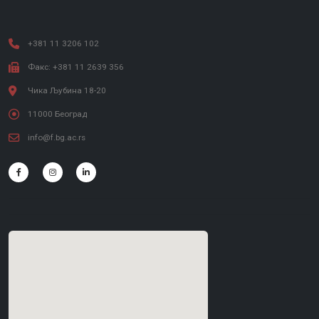
+381 11 3206 102
Факс: +381 11 2639 356
Чика Љубина 18-20
11000 Београд
info@f.bg.ac.rs