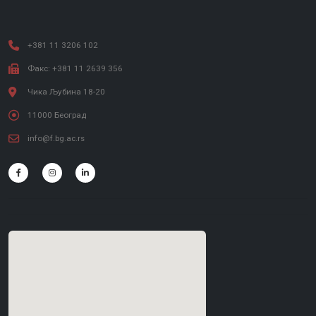
+381 11 3206 102
Факс: +381 11 2639 356
Чика Љубина 18-20
11000 Београд
info@f.bg.ac.rs