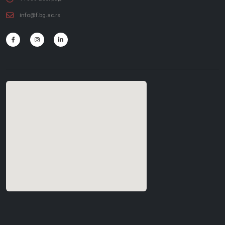
info@f.bg.ac.rs