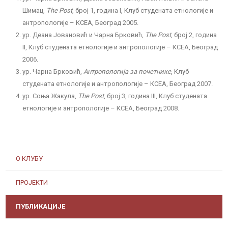
Шимац,
The Post
, број 1, година I, Клуб студената етнологије и
антропологије – КСЕА, Београд 2005.
ур. Деана Јовановић и Чарна Брковић,
The Post
, број 2, година
II, Клуб студената етнологије и антропологије – КСЕА, Београд
2006.
ур. Чарна Брковић,
Антропологија за почетнике
, Клуб
студената етнологије и антропологије – КСЕА, Београд 2007.
ур. Соња Жакула,
The Post
, број 3, година III, Клуб студената
етнологије и антропологије – КСЕА, Београд 2008.
О КЛУБУ
ПРОЈЕКТИ
ПУБЛИКАЦИЈЕ