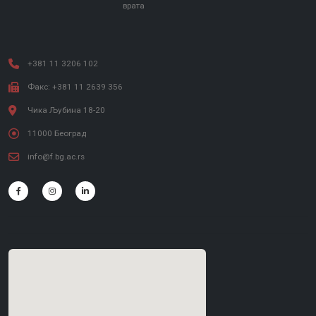
врата
+381 11 3206 102
Факс: +381 11 2639 356
Чика Љубина 18-20
11000 Београд
info@f.bg.ac.rs