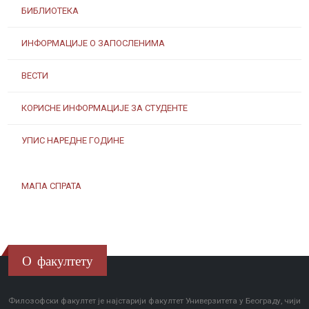
БИБЛИОТЕКА
ИНФОРМАЦИЈЕ О ЗАПОСЛЕНИМА
ВЕСТИ
КОРИСНЕ ИНФОРМАЦИЈЕ ЗА СТУДЕНТЕ
УПИС НАРЕДНЕ ГОДИНЕ
МАПА СПРАТА
О факултету
Филозофски факултет је најстарији факултет Универзитета у Београду, чији