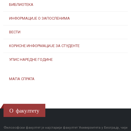
БИБЛИОТЕКА
ИНФОРМАЦИЈЕ О ЗАПОСЛЕНИМА
ВЕСТИ
КОРИСНЕ ИНФОРМАЦИЈЕ ЗА СТУДЕНТЕ
УПИС НАРЕДНЕ ГОДИНЕ
МАПА СПРАТА
О факултету
Филозофски факултет је најстарији факултет Универзитета у Београду, чији