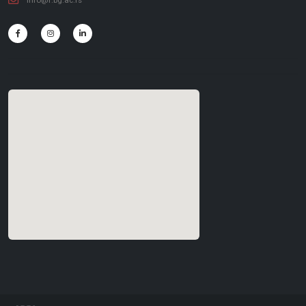
info@f.bg.ac.rs