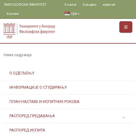
ФИЛОЗОФСКИ ФАКУЛТЕТ
Е-налог
Е-индекс
webmail
Контакт
Срб
Нема садржаја.
О ОДЕЉЕЊУ
ИНФОРМАЦИЈЕ О СТУДИРАЊУ
ПЛАН НАСТАВЕ И ИСПИТНИХ РОКОВА
РАСПОРЕД ПРЕДАВАЊА
РАСПОРЕД ИСПИТА