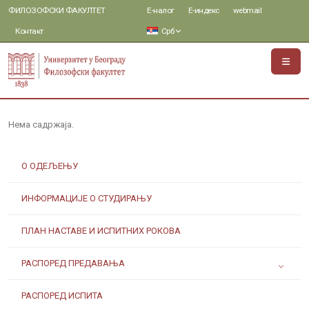
ФИЛОЗОФСКИ ФАКУЛТЕТ
Е-налог
Е-индекс
webmail
Контакт
Срб
Нема садржаја.
О ОДЕЉЕЊУ
ИНФОРМАЦИЈЕ О СТУДИРАЊУ
ПЛАН НАСТАВЕ И ИСПИТНИХ РОКОВА
РАСПОРЕД ПРЕДАВАЊА
РАСПОРЕД ИСПИТА