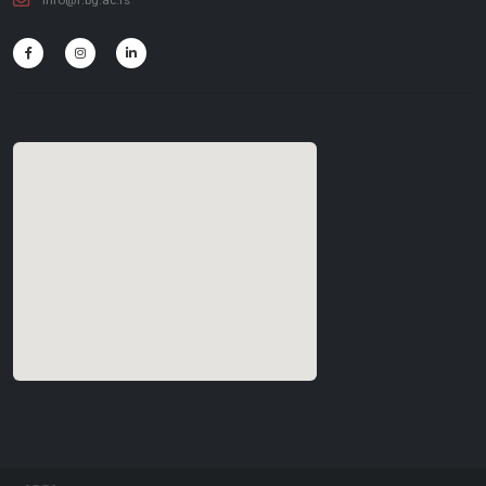
info@f.bg.ac.rs