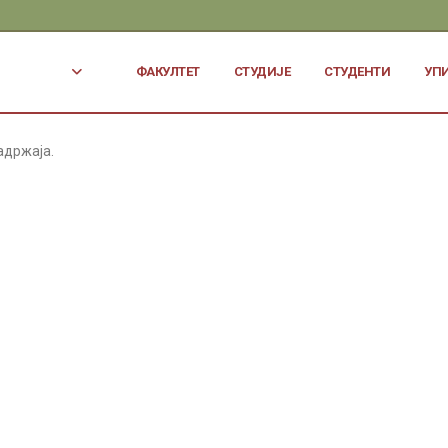
ФАКУЛТЕТ
СТУДИЈЕ
СТУДЕНТИ
УП
адржаја.