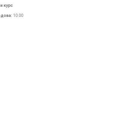
и курс
одова:
10.00