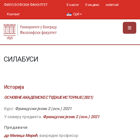
ФИЛОЗОФСКИ ФАКУЛТЕТ
Е-налог
Е-индекс
webmail
Контакт
Срб
СИЛАБУСИ
Историја
ОСНОВНЕ АКАДЕМСКЕ СТУДИЈЕ ИСТОРИЈЕ (2021)
Курс:
Француски језик 2 (осн.) 2021
У оквиру предмета:
Француски језик 2 (осн.) 2021
Предавачи
др Милица Мирић
, ванредни професор