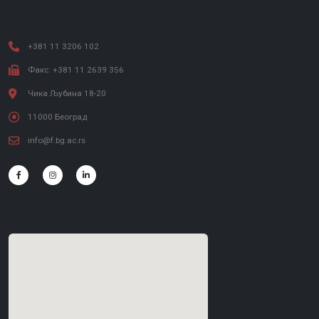
+381 11 3206 102
Факс: +381 11 2639 356
Чика Љубина 18-20
11000 Београд
info@f.bg.ac.rs