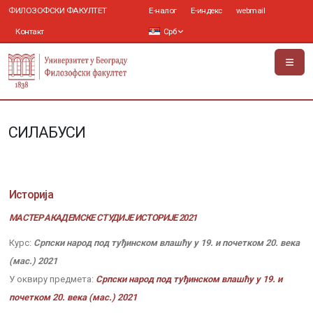
ФИЛОЗОФСКИ ФАКУЛТЕТ
Е-налог
Е-индекс
webmail
Контакт
Срб
СИЛАБУСИ
Историја
МАСТЕР АКАДЕМСКЕ СТУДИЈЕ ИСТОРИЈЕ 2021
Курс:
Српски народ под туђинском влашћу у 19. и почетком 20. века
(мас.) 2021
У оквиру предмета:
Српски народ под туђинском влашћу у 19. и
почетком 20. века (мас.) 2021