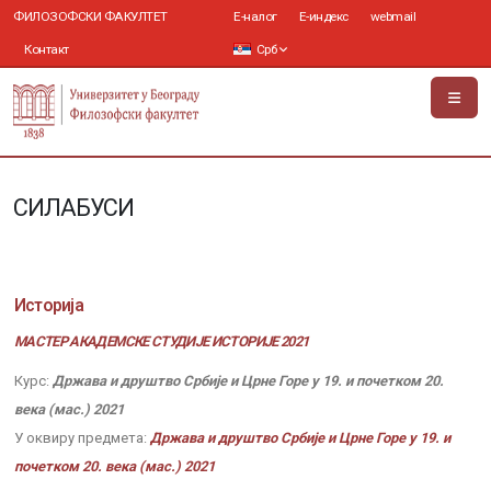
ФИЛОЗОФСКИ ФАКУЛТЕТ
Е-налог
Е-индекс
webmail
Контакт
Срб
СИЛАБУСИ
Историја
МАСТЕР АКАДЕМСКЕ СТУДИЈЕ ИСТОРИЈЕ 2021
Курс:
Држава и друштво Србије и Црне Горе у 19. и почетком 20.
века (мас.) 2021
У оквиру предмета:
Држава и друштво Србије и Црне Горе у 19. и
почетком 20. века (мас.) 2021