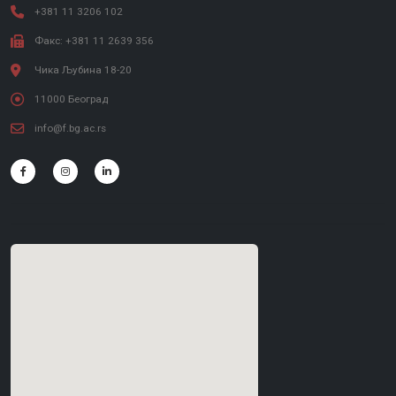
+381 11 3206 102
Факс: +381 11 2639 356
Чика Љубина 18-20
11000 Београд
info@f.bg.ac.rs