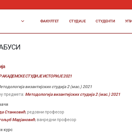
ФАКУЛТЕТ
СТУДИЈЕ
СТУДЕНТИ
УП
АБУСИ
ија
 АКАДЕМСКЕ СТУДИЈЕ ИСТОРИЈЕ 2021
етодологија византијских студија 2 (мас.) 2021
ру предмета:
Методологија византијских студија 2 (мас.) 2021
вачи
да Станковић
, редовни професор
гољуб Марјановић
, ванредни професор
и курс