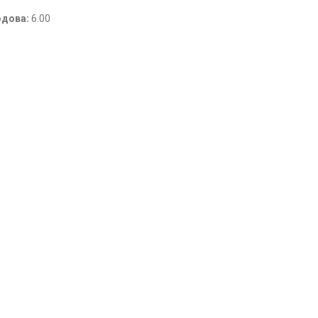
одова:
6.00