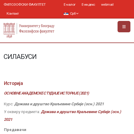
ФИЛОЗОФСКИ ФАКУЛТЕТ
Е-налог
Е-индекс
webmail
Контакт
Срб
СИЛАБУСИ
Историја
ОСНОВНЕ АКАДЕМСКЕ СТУДИЈЕ ИСТОРИЈЕ (2021)
Курс:
Држава и друштво Краљевине Србије (осн.) 2021
У оквиру предмета:
Држава и друштво Краљевине Србије (осн.)
2021
Предавачи