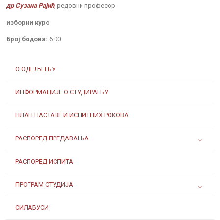
др Сузана Рајић
, редовни професор
изборни курс
Број бодова:
6.00
О ОДЕЉЕЊУ
ИНФОРМАЦИЈЕ О СТУДИРАЊУ
ПЛАН НАСТАВЕ И ИСПИТНИХ РОКОВА
РАСПОРЕД ПРЕДАВАЊА
РАСПОРЕД ИСПИТА
ПРОГРАМ СТУДИЈА
СИЛАБУСИ