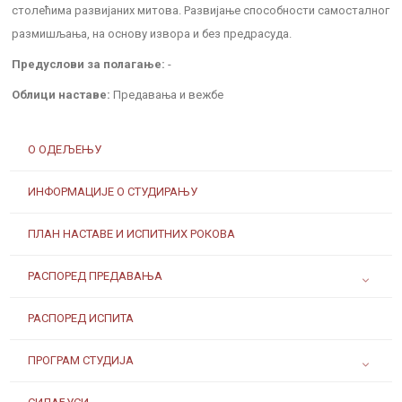
столећима развијаних митова. Развијање способности самосталног
размишљања, на основу извора и без предрасуда.
Предуслови за полагање:
-
Облици наставе:
Предавања и вежбе
О ОДЕЉЕЊУ
ИНФОРМАЦИЈЕ О СТУДИРАЊУ
ПЛАН НАСТАВЕ И ИСПИТНИХ РОКОВА
РАСПОРЕД ПРЕДАВАЊА
РАСПОРЕД ИСПИТА
ПРОГРАМ СТУДИЈА