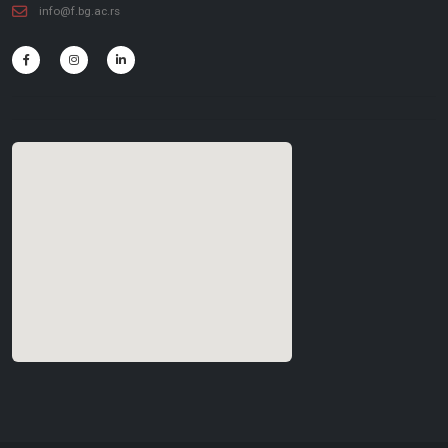
info@f.bg.ac.rs