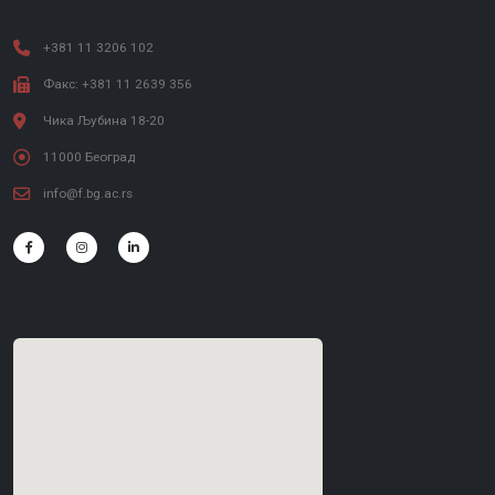
+381 11 3206 102
Факс: +381 11 2639 356
Чика Љубина 18-20
11000 Београд
info@f.bg.ac.rs