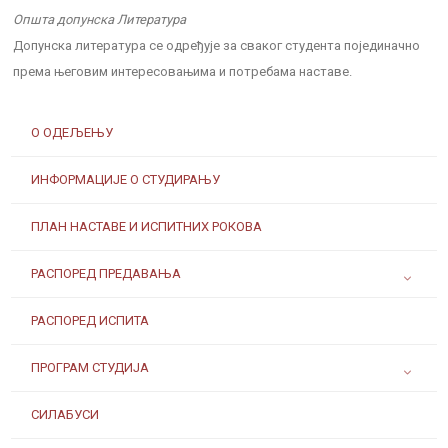
Општа допунска Литература
Допунска литература се одређује за сваког студента појединачно
према његовим интересовањима и потребама наставе.
О ОДЕЉЕЊУ
ИНФОРМАЦИЈЕ О СТУДИРАЊУ
ПЛАН НАСТАВЕ И ИСПИТНИХ РОКОВА
РАСПОРЕД ПРЕДАВАЊА
РАСПОРЕД ИСПИТА
ПРОГРАМ СТУДИЈА
СИЛАБУСИ