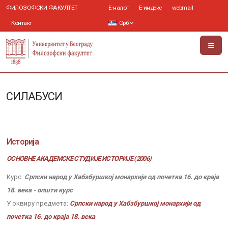
ФИЛОЗОФСКИ ФАКУЛТЕТ
Е-налог
Е-индекс
webmail
Контакт
Срб
СИЛАБУСИ
Историја
ОСНОВНЕ АКАДЕМСКЕ СТУДИЈЕ ИСТОРИЈЕ (2006)
Курс:
Српски народ у Хабзбуршкој монархији од почетка 16. до краја
18. века - општи курс
У оквиру предмета:
Српски народ у Хабзбуршкој монархији од
почетка 16. до краја 18. века