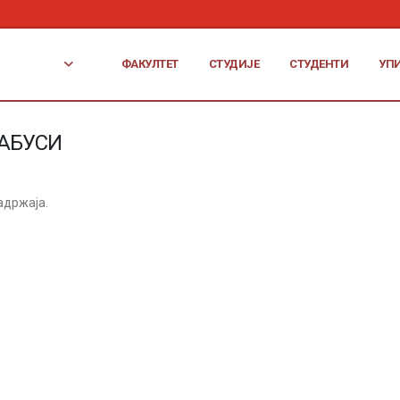
ФАКУЛТЕТ
СТУДИЈЕ
СТУДЕНТИ
УП
АБУСИ
адржаја.