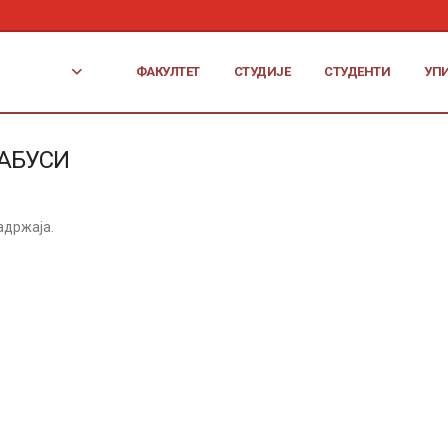
ФАКУЛТЕТ
СТУДИЈЕ
СТУДЕНТИ
УП
АБУСИ
адржаја.