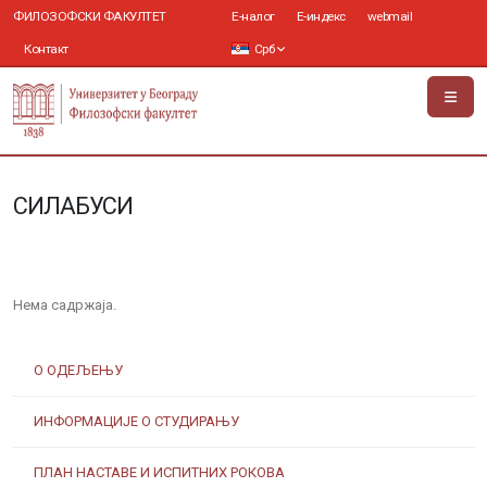
ФИЛОЗОФСКИ ФАКУЛТЕТ
Е-налог
Е-индекс
webmail
Контакт
Срб
СИЛАБУСИ
Нема садржаја.
О ОДЕЉЕЊУ
ИНФОРМАЦИЈЕ О СТУДИРАЊУ
ПЛАН НАСТАВЕ И ИСПИТНИХ РОКОВА