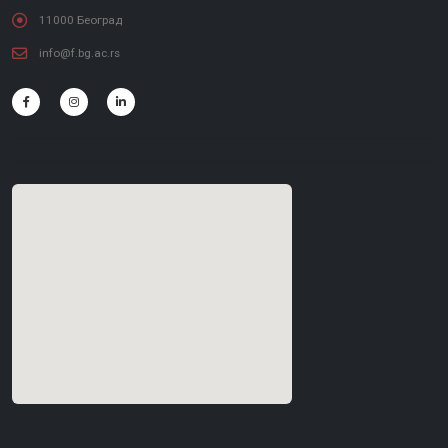
11000 Београд
info@f.bg.ac.rs