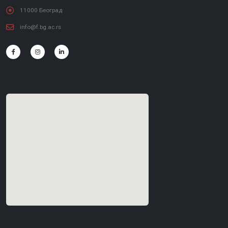
11000 Београд
info@f.bg.ac.rs