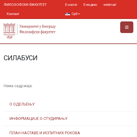
ФИЛОЗОФСКИ ФАКУЛТЕТ
Е-налог
Е-индекс
webmail
Контакт
Срб
СИЛАБУСИ
Нема садржаја.
О ОДЕЉЕЊУ
ИНФОРМАЦИЈЕ О СТУДИРАЊУ
ПЛАН НАСТАВЕ И ИСПИТНИХ РОКОВА