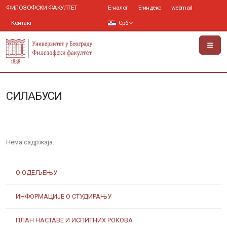
ФИЛОЗОФСКИ ФАКУЛТЕТ
Е-налог
Е-индекс
webmail
Контакт
Срб
СИЛАБУСИ
Нема садржаја.
О ОДЕЉЕЊУ
ИНФОРМАЦИЈЕ О СТУДИРАЊУ
ПЛАН НАСТАВЕ И ИСПИТНИХ РОКОВА