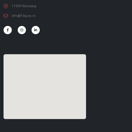
11000 Београд
info@f.bg.ac.rs