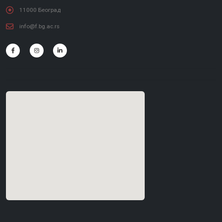
11000 Београд
info@f.bg.ac.rs