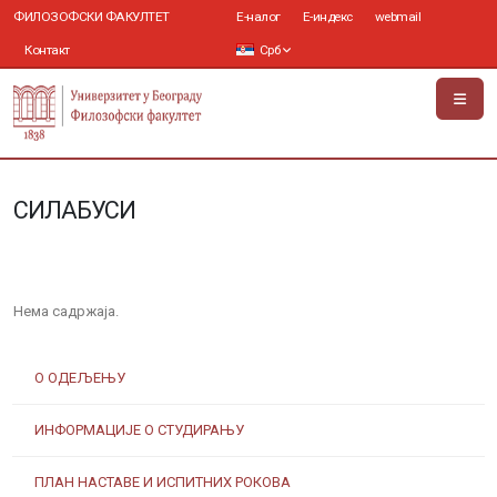
ФИЛОЗОФСКИ ФАКУЛТЕТ
Е-налог
Е-индекс
webmail
Контакт
Срб
СИЛАБУСИ
Нема садржаја.
О ОДЕЉЕЊУ
ИНФОРМАЦИЈЕ О СТУДИРАЊУ
ПЛАН НАСТАВЕ И ИСПИТНИХ РОКОВА