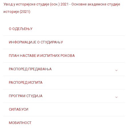
Увод у историјске студије (осн.) 2021 - Основне академске студије
историје (2021)
О ОДЕЉЕЊУ
ИНФОРМАЦИЈЕ О СТУДИРАЊУ
ПЛАН НАСТАВЕ И ИСПИТНИХ РОКОВА
РАСПОРЕД ПРЕДАВАЊА
РАСПОРЕД ИСПИТА
ПРОГРАМ СТУДИЈА
СИЛАБУСИ
МОБИЛНОСТ