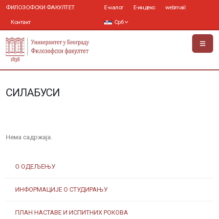
ФИЛОЗОФСКИ ФАКУЛТЕТ
Е-налог
Е-индекс
webmail
Контакт
Срб
СИЛАБУСИ
Нема садржаја.
О ОДЕЉЕЊУ
ИНФОРМАЦИЈЕ О СТУДИРАЊУ
ПЛАН НАСТАВЕ И ИСПИТНИХ РОКОВА