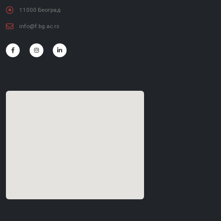
11000 Београд
info@f.bg.ac.rs