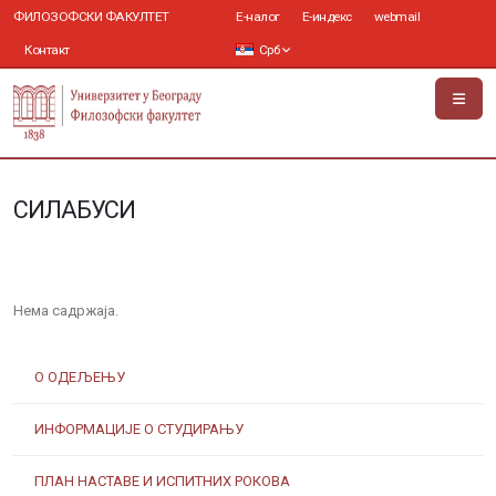
ФИЛОЗОФСКИ ФАКУЛТЕТ
Е-налог
Е-индекс
webmail
Контакт
Срб
СИЛАБУСИ
Нема садржаја.
О ОДЕЉЕЊУ
ИНФОРМАЦИЈЕ О СТУДИРАЊУ
ПЛАН НАСТАВЕ И ИСПИТНИХ РОКОВА