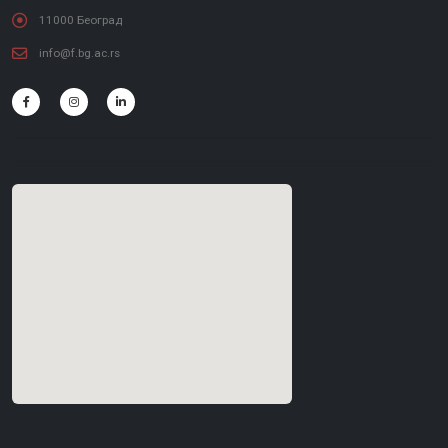
11000 Београд
info@f.bg.ac.rs