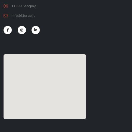
11000 Београд
info@f.bg.ac.rs