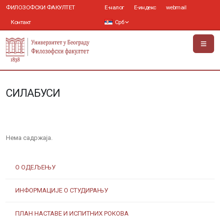
ФИЛОЗОФСКИ ФАКУЛТЕТ
Е-налог
Е-индекс
webmail
Контакт
Срб
СИЛАБУСИ
Нема садржаја.
О ОДЕЉЕЊУ
ИНФОРМАЦИЈЕ О СТУДИРАЊУ
ПЛАН НАСТАВЕ И ИСПИТНИХ РОКОВА