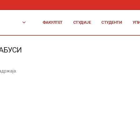
ФАКУЛТЕТ
СТУДИЈЕ
СТУДЕНТИ
УП
АБУСИ
адржаја.