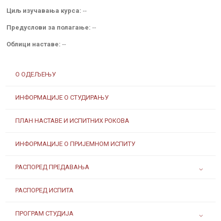
Циљ изучавања курса:
--
Предуслови за полагање:
--
Облици наставе:
--
О ОДЕЉЕЊУ
ИНФОРМАЦИЈЕ О СТУДИРАЊУ
ПЛАН НАСТАВЕ И ИСПИТНИХ РОКОВА
ИНФОРМАЦИЈЕ О ПРИЈЕМНОМ ИСПИТУ
РАСПОРЕД ПРЕДАВАЊА
РАСПОРЕД ИСПИТА
ПРОГРАМ СТУДИЈА