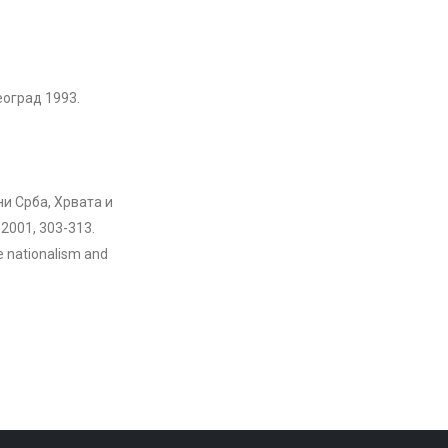
еоград 1993.
и Срба, Хрвата и
 2001, 303-313.
e nationalism and