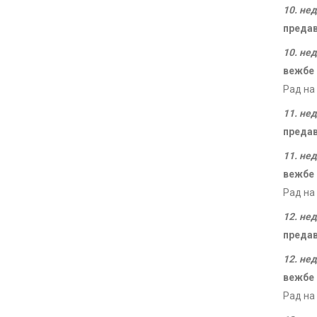
10. не
преда
10. не
вежбе
Рад на
11. не
преда
11. не
вежбе
Рад на
12. не
преда
12. не
вежбе
Рад на