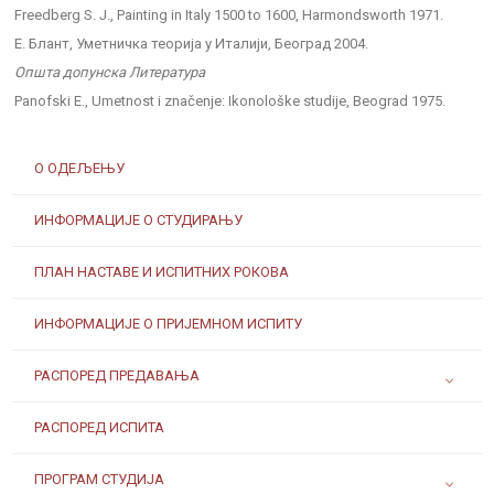
Freedberg S. J., Painting in Italy 1500 to 1600, Harmondsworth 1971.
Е. Блант, Уметничка теорија у Италији, Београд 2004.
Општа допунска Литература
Panofski E., Umetnost i značenje: Ikonološke studije, Beograd 1975.
О ОДЕЉЕЊУ
ИНФОРМАЦИЈЕ О СТУДИРАЊУ
ПЛАН НАСТАВЕ И ИСПИТНИХ РОКОВА
ИНФОРМАЦИЈЕ О ПРИЈЕМНОМ ИСПИТУ
РАСПОРЕД ПРЕДАВАЊА
РАСПОРЕД ИСПИТА
ПРОГРАМ СТУДИЈА