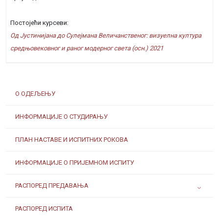
Постојећи курсеви:
Од Јустинијана до Сулејмана Величанственог: визуелна култура
средњовековног и раног модерног света (осн.) 2021
О ОДЕЉЕЊУ
ИНФОРМАЦИЈЕ О СТУДИРАЊУ
ПЛАН НАСТАВЕ И ИСПИТНИХ РОКОВА
ИНФОРМАЦИЈЕ О ПРИЈЕМНОМ ИСПИТУ
РАСПОРЕД ПРЕДАВАЊА
РАСПОРЕД ИСПИТА