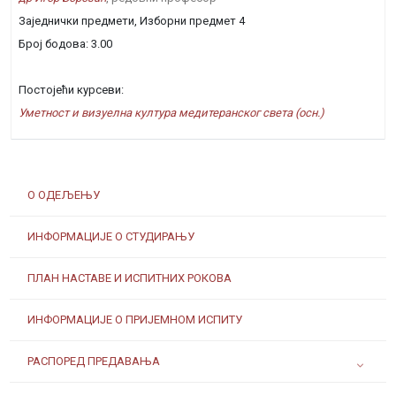
Заједнички предмети, Изборни предмет 4
Број бодова: 3.00
Постојећи курсеви:
Уметност и визуелна култура медитеранског света (осн.)
О ОДЕЉЕЊУ
ИНФОРМАЦИЈЕ О СТУДИРАЊУ
ПЛАН НАСТАВЕ И ИСПИТНИХ РОКОВА
ИНФОРМАЦИЈЕ О ПРИЈЕМНОМ ИСПИТУ
РАСПОРЕД ПРЕДАВАЊА