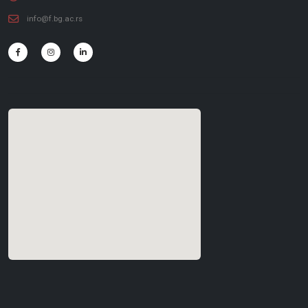
info@f.bg.ac.rs