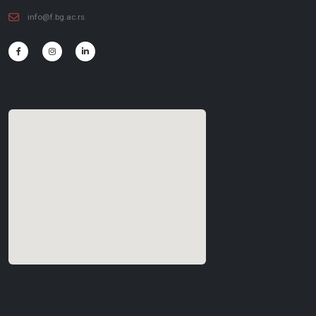
info@f.bg.ac.rs