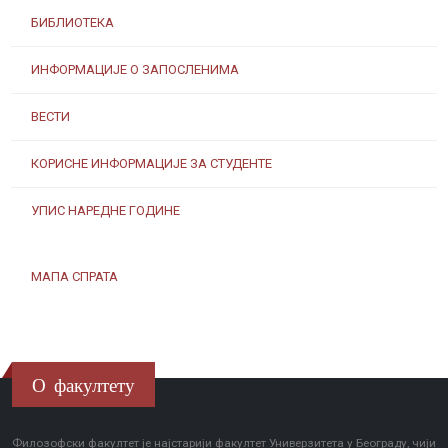
БИБЛИОТЕКА
ИНФОРМАЦИЈЕ О ЗАПОСЛЕНИМА
ВЕСТИ
КОРИСНЕ ИНФОРМАЦИЈЕ ЗА СТУДЕНТЕ
УПИС НАРЕДНЕ ГОДИНЕ
МАПА СПРАТА
О факултету
Филозофски факултет је најстарији факултет Универзитета у Београду, чији