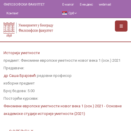
ФИЛОЗОФСКИ ФАКУЛТЕТ
Е-налог
Е-индекс
webmail
Контакт
Срб
Историја уметности
предмет: Феномени европске уметности новог века 1 (осн.) 2021
Предавачи:
др Саша Брајовић
редовни професор
изборни предмет
Број бодова:
5.00
Постојећи курсеви:
Феномени европске уметности новог века 1 (осн.) 2021 - Основне
академске студије историје уметности (2021)