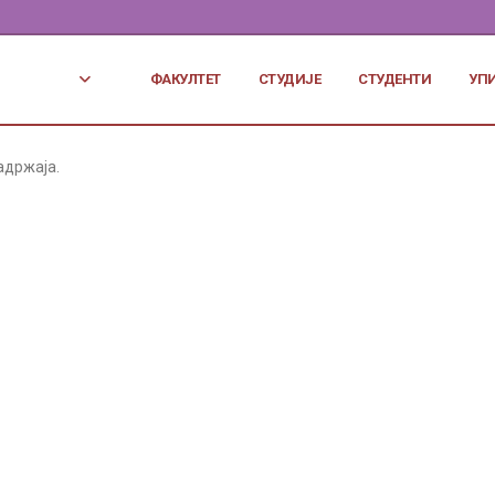
ФАКУЛТЕТ
СТУДИЈЕ
СТУДЕНТИ
УП
адржаја.