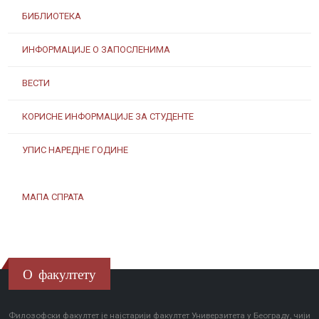
БИБЛИОТЕКА
ИНФОРМАЦИЈЕ О ЗАПОСЛЕНИМА
ВЕСТИ
КОРИСНЕ ИНФОРМАЦИЈЕ ЗА СТУДЕНТЕ
УПИС НАРЕДНЕ ГОДИНЕ
МАПА СПРАТА
О факултету
Филозофски факултет је најстарији факултет Универзитета у Београду, чији