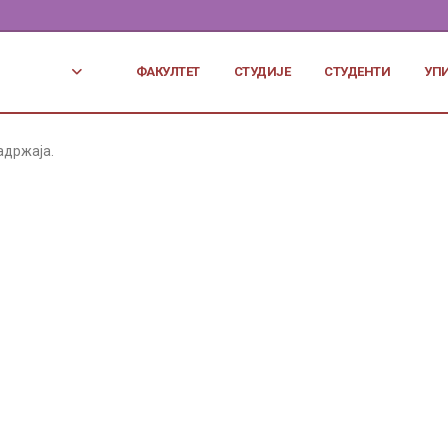
ФАКУЛТЕТ
СТУДИЈЕ
СТУДЕНТИ
УП
адржаја.