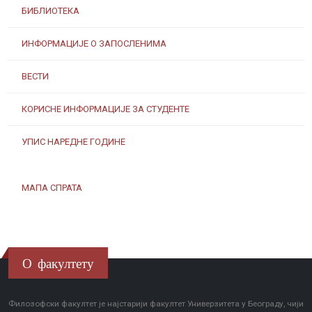
БИБЛИОТЕКА
ИНФОРМАЦИЈЕ О ЗАПОСЛЕНИМА
ВЕСТИ
КОРИСНЕ ИНФОРМАЦИЈЕ ЗА СТУДЕНТЕ
УПИС НАРЕДНЕ ГОДИНЕ
МАПА СПРАТА
О факултету
Филозофски факултет је најстарији факултет Универзитета у Београду, чији