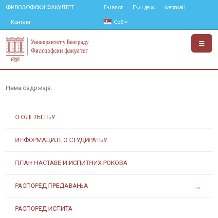
ФИЛОЗОФСКИ ФАКУЛТЕТ
Е-налог
Е-индекс
webmail
Контакт
Срб
Нема садржаја.
О ОДЕЉЕЊУ
ИНФОРМАЦИЈЕ О СТУДИРАЊУ
ПЛАН НАСТАВЕ И ИСПИТНИХ РОКОВА
РАСПОРЕД ПРЕДАВАЊА
РАСПОРЕД ИСПИТА