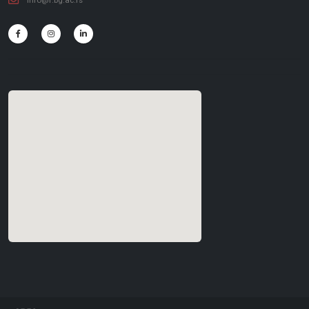
info@f.bg.ac.rs