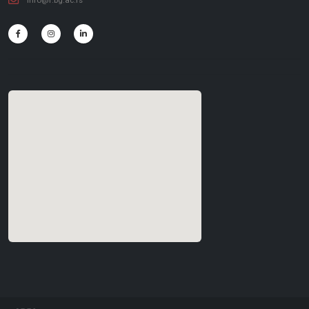
info@f.bg.ac.rs