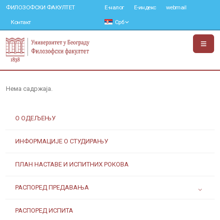
ФИЛОЗОФСКИ ФАКУЛТЕТ
Е-налог
Е-индекс
webmail
Контакт
Срб
Нема садржаја.
О ОДЕЉЕЊУ
ИНФОРМАЦИЈЕ О СТУДИРАЊУ
ПЛАН НАСТАВЕ И ИСПИТНИХ РОКОВА
РАСПОРЕД ПРЕДАВАЊА
РАСПОРЕД ИСПИТА